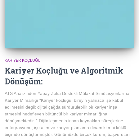
KARIYER KOÇLUĞU
Kariyer Koçluğu ve Algoritmik
Dönüşüm:
ATS Analizinden Yapay Zekâ Destekli Mülakat Simülasyonlarına
Kariyer Mimarlığı “Kariyer koçluğu, bireyin yalnızca işe kabul
edilmesini değil; dijital çağda sürdürülebilir bir kariyer inşa
etmesini hedefleyen bütüncül bir kariyer mimarlığına
dönüşmektedir. ” Dijitalleşmenin insan kaynakları süreçlerine
entegrasyonu, işe alım ve kariyer planlama dinamiklerini köklü
biçimde dönüştürmüştür. Günümüzde birçok kurum, başvuruları