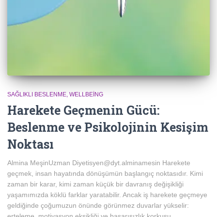
SAĞLIKLI BESLENME
WELLBEING
Harekete Geçmenin Gücü:
Beslenme ve Psikolojinin Kesişim
Noktası
Almina MeşinUzman Diyetisyen@dyt.alminamesin Harekete
geçmek, insan hayatında dönüşümün başlangıç noktasıdır. Kimi
zaman bir karar, kimi zaman küçük bir davranış değişikliği
yaşamımızda köklü farklar yaratabilir. Ancak iş harekete geçmeye
geldiğinde çoğumuzun önünde görünmez duvarlar yükselir:
erteleme, motivasyon eksikliği ve başarısızlık korkusu…